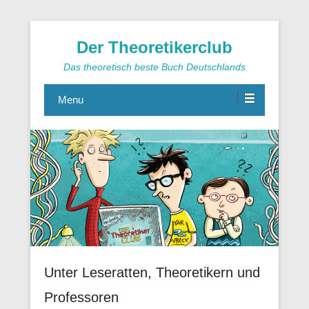
Der Theoretikerclub
Das theoretisch beste Buch Deutschlands
Menu
Unter Leseratten, Theoretikern und
Professoren