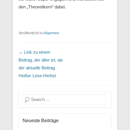
den „Theoretikern“ dabei.
Veröffentlicht in
Allgemein
Beitrags Übersicht
← Link zu einem
Beitrag, der älter ist, als
der aktuelle Beitrag
Heißer Lese-Herbst
Suche
Neueste Beiträge