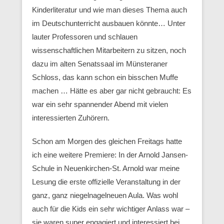
Kinderliteratur und wie man dieses Thema auch
im Deutschunterricht ausbauen könnte… Unter
lauter Professoren und schlauen
wissenschaftlichen Mitarbeitern zu sitzen, noch
dazu im alten Senatssaal im Münsteraner
Schloss, das kann schon ein bisschen Muffe
machen … Hätte es aber gar nicht gebraucht: Es
war ein sehr spannender Abend mit vielen
interessierten Zuhörern.
Schon am Morgen des gleichen Freitags hatte
ich eine weitere Premiere: In der Arnold Jansen-
Schule in Neuenkirchen-St. Arnold war meine
Lesung die erste offizielle Veranstaltung in der
ganz, ganz niegelnagelneuen Aula. Was wohl
auch für die Kids ein sehr wichtiger Anlass war –
sie waren super engagiert und interessiert bei